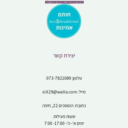
יצירת קשר
טלפון:
073-7821089
מייל:
slil29@walla.com
כתובת: המוסכים 22, חיפה
שעות פעילות:
ימים א'- ה'- 17:00- 7:00