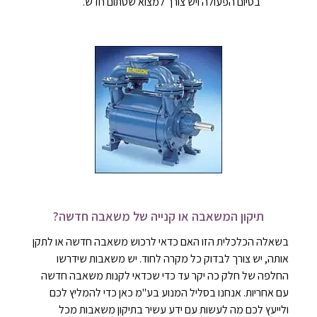
בסיום הפעולה ויש צורך למצוא שסתום חדש.
תיקון המשאבה או קנייה של משאבה חדשה?
בשאלה הכלכלית הזו האם כדאי לרכוש משאבה חדשה או לתקן
אותה, יש צורך לבדוק כל מקרה לחוד. יש משאבות שידרשו
החלפה של חלק כה יקר עד כדי שכדאי לקנות משאבה חדשה
עם אחריות. אנחנו בסליל המנוע בע"מ כאן כדי להמליץ לכם
ולייעץ לכם מה לעשות עם ידע עשיר בתיקון משאבות מכל