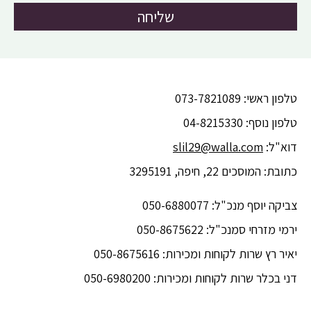
שליחה
טלפון ראשי: 073-7821089
טלפון נוסף: 04-8215330
דוא"ל:
slil29@walla.com
כתובת: המוסכים 22, חיפה, 3295191
צביקה יוסף מנכ"ל: 050-6880077
ירמי מזרחי סמנכ"ל: 050-8675622
יאיר רץ שרות לקוחות ומכירות: 050-8675616
דני בכלר שרות לקוחות ומכירות: 050-6980200