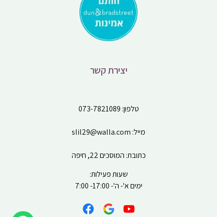
יצירת קשר
טלפון:
073-7821089
מייל:
slil29@walla.com
כתובת: המוסכים 22, חיפה
שעות פעילות:
ימים א'- ה'- 17:00- 7:00