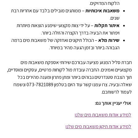
הלקוח המדויקים.
משאבות איכותיות
– ממותגים מובילים בלבד עם אחריות רבת
שנים.
איתור תקלות
– על ידי צוות מקצועי שימנע הוצאות מיותרות
ויפתור את הבעיה בדרך הקצרה והזולה ביותר.
שירות מלא
– הכולל תיקונים ואחזקה של משאבות מים ברמה
הגבוהה ביותר ובזמן הגעה מהיר במיוחד.
חברת סליל המנוע מציעה עבורכם שירותי אספקת משאבות מים
מקצועיים ואמינים. החברה עובדת מול לקוחות פרטיים, עסקיים ומוסדיים,
תוך הצבת סטנדרטים גבוהים ביותר ומתן פתרון ומענה מהירים בכל
שאלה ובעיה. צרו עמנו קשר עוד היום בטלפון 073-7821089 ונשמח
לעמוד לרשותכם.
אולי יעניין אותך גם:
למידע אודות משאבות מים שלנו
למידע אודות תיקון משאבות מים שלנו