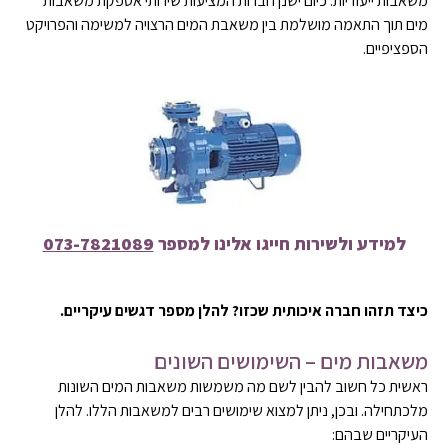
משאבות ייעודיות. כיום ישנן חברות המציעות שירותי אספקת משאבות
מים תוך התאמה מושלמת בין משאבת המים הרצויה למשימה והפרויקט
הספציפיים.
למידע ולשירות חייגו אלינו למספר
073-7821089
כיצד תזהו חברה איכותית שכזו? להלן מספר דגשים עיקריים.
משאבות מים – השימושים השונים
ראשית כל חשוב להבין לשם מה משמשות משאבות המים השונות
מלכתחילה. ובכן, ניתן למצוא שימושים רבים למשאבות הללו. להלן
העיקריים שבהם: