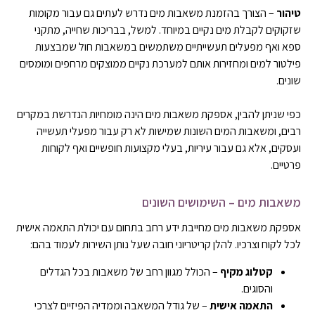
טיהור
– הצורך בהזמנת משאבות מים נדרש לעתים גם עבור מקומות
שזקוקים לקבלת מים נקיים במיוחד. למשל, בבריכות שחייה, מתקני
ספא ואף מפעלים תעשייתיים משתמשים במשאבות חול שמבצעות
פילטור למים ומחזירות אותם למערכת נקיים ממוצקים מרחפים ומומסים
שונים.
כפי שניתן להבין, אספקת משאבות מים הינה מומחיות הנדרשת במקרים
רבים, ומשאבות המים השונות שמישות לא רק עבור מפעלי תעשייה
ועסקים, אלא גם עבור עיריות, בעלי מקצועות חופשיים ואף לקוחות
פרטיים.
משאבות מים – השימושים השונים
אספקת משאבות מים מחייבת ידע רחב בתחום עם יכולת התאמה אישית
לכל לקוח וצרכיו. להלן קריטריוני חובה שעל נותן השירות לעמוד בהם:
קטלוג מקיף
– הכולל מגוון רחב של משאבות בכל הגדלים
והסוגים.
התאמה אישית
– של גודל המשאבה וממדיה הפיזיים לצרכי