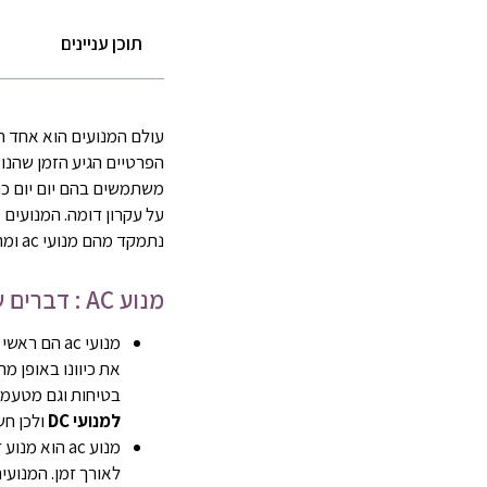
תוכן עניינים
עולם המנועים הוא אחד 
הפרטיים הגיע הזמן שהנוש
משתמשים בהם יום יום כול
נתמקד מהם מנועי ac ומה חשוב לדעת עליהם.
מנוע AC : דברים שחשוב לדעת
את כיוונו באופן מח
בטיחות וגם מטעמי 
למנועי DC
ולכן חש
מנוע ac הוא
לאורך זמן. המנועי