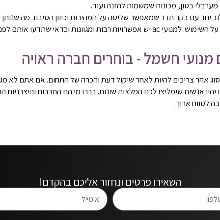
ערבלי בטון, מכונות שמשמות להזנה ועוד.
יתן לשילוב יחד עם בקר תדר שמאפשר שליטה על המהירות וכיוון הסיבוב מה שנו
ויות רבות ומגוונות וכדאי שתדעו אותם לפני הרכישה.
 מנועי חשמל - בוחרים חברה ראויה
ל מנוע ac או כל סוג אחר צריכים להיות לאחר שיקול דעת והכרה של התחום. אם אתם 
יהיו אנשים שימליצו לכם המלצות שונות. בררו מי הם החברות והיצרניות ה
 לטווח ארוך.
השאירו פרטים ונחזור אליכם בהקדם!