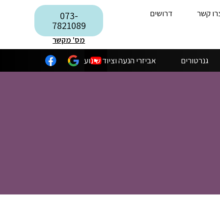
רו קשר
דרושים
073-
7821089
מס' מקשר
גנרטורים
אביזרי הנעה וציוד שינוע