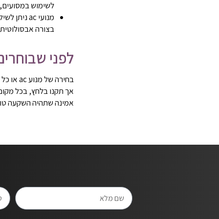
לשימוש במסועים, מ
מנועי ac נ
בצורה אבסולוטית על השימוש. למנועי ac יש אפשר
לפני שבוחרים
בחירה ש
אך תקנו בלחץ, בכל מקום 
אמינה שתהיה השקעה טובה