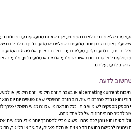
העולמות שלא מוכרים לאדם הממוצע אך כשאתם מתעסקים עם מכונות בעב
א יעניין אתכם קצת יותר. מנועיים חשמליים או מנועי בנזין הם לב ליבם של
ל רכבים, דרגנוע בקניון, מעליות ועוד. כול דבר צריך אנרגיה וגם המנועים
מנועי ac הם ראשי תיבות alternating current או בעברית זרם חילופין. זרם
זורי והוא נבדל מהזרם הישיר. רוב הזרם החשמלי שאנו פוגשים יום יום הוא 
הספק מספקים לשימוש ביתי. ככל הנראה מי שקונה מנועי חשמל יצטרך להחלי
וב להכיר מה היתרונות של כל אחד מהם.
 מנוע זול יחסית והוא נותן לכם פתרון פשוט מבלי להסתבך יותר מידי. המנועים אמ
ם ניתנים לרכישה בהנעה חד פאזית או תלת פאזית, עם גיר או בלי גיר, הם מ