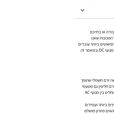
ודה או בחייכם
 המכונות שאנו
 הפשוטים ביותר עובדים
על עקרון דומה. המנועים מתחלקים לחלוקות רבות כאשר יש מנועי אנכיים או מנועי בנזין, מנועי ac או מנועי DC ובמאמר זה
 חילופין או למעשה זרם חשמלי שהופך
זרם חליפין גם מטעמי
ט בין מנועי AC
ינים ביותר ועמידים
הווים פתרון מושלם