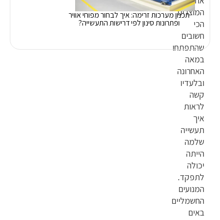
אחד
המוצרים
תכנון מערכות זרימה: איך לבחור מפוחי אוויר
ופתרונות סינון לפי דרישות התעשייה?
הכי
חשובים
שהתפתחו
במאה
האחרונה
ובלעדיו
קשה
לראות
איך
תעשייה
שלמה
הייתה
יכולה
לתפקד.
המנועים
החשמליים
באים