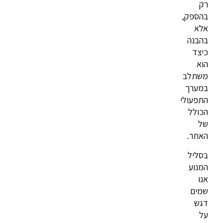
רק
בהספק,
אלא
בהבנה
כיצד
הוא
משתלב
במערך
התפעולי
הכולל
של
האתר.
בסליל
המנוע
אנו
שמים
דגש
על