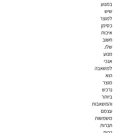
במנוע
שיש
למוצר
כסימן
איכות
חשוב
שלו.
מנוע
אנכי
למשאבה
הוא
מוצר
נרכש
ביותר
והמשאבות
עצמם
משמשות
חברות
רבות