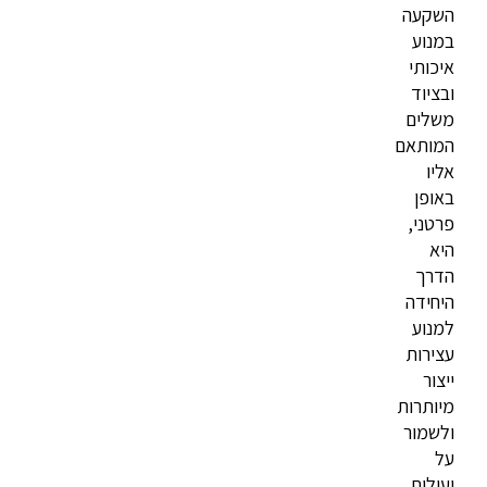
השקעה
במנוע
איכותי
ובציוד
משלים
המותאם
אליו
באופן
פרטני,
היא
הדרך
היחידה
למנוע
עצירות
ייצור
מיותרות
ולשמור
על
יעילות