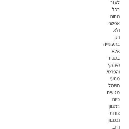
לעזר
בכל
תחום
אפשרי
ולא
רק
בתעשייה
אלא
במגזר
העסקי
והפרטי.
מנועי
חשמל
מגיעים
כיום
במגוון
צורות
ובמגוון
רחב