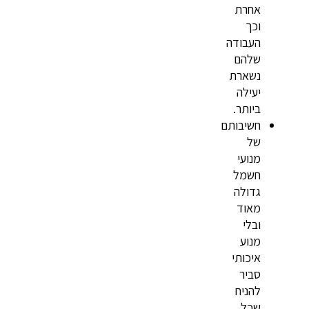
אחרת
וכך
העבודה
שלהם
נשארת
יעילה
ביותר.
חשיבותם
של
מנועי
חשמל
גדולה
מאוד
ובלי
מנוע
איכותי
סביר
להניח
שכל