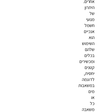
אחרים.
היתרון
של
מנועי
חשמל
אנכיים
הוא
השימוש
שלהם
בכלים
ומכשירים
קטנים
יחסית,
לדוגמה
במשאבות
מים
או
כל
משאבה