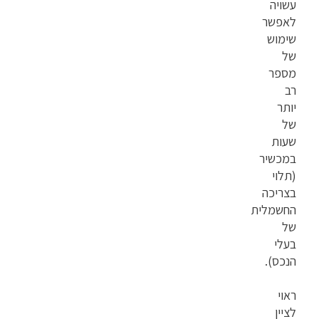
עשויה
לאפשר
שימוש
של
מספר
רב
יותר
של
שעות
במכשיר
(תלוי
בצריכה
החשמלית
של
בעלי
הנכס).
ראוי
לציין