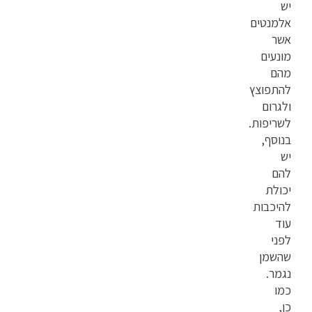
יש
אלמנטים
אשר
מונעים
מהם
להתפוצץ
ולגרום
לשריפות.
בנוסף,
יש
להם
יכולת
להיכבות
עוד
לפני
שהשמן
נגמר.
כמו
כן,