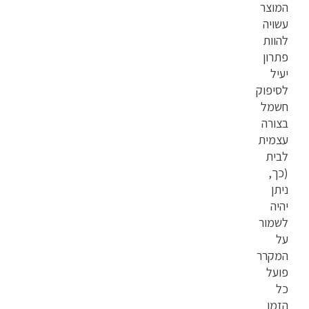
המוצר
עשויה
להוות
פתרון
יעיל
לסיפוק
חשמל
בצורה
עצמית
לבית
(כך,
ניתן
יהיה
לשמור
על
המקרר
פועל
כל
הזמן