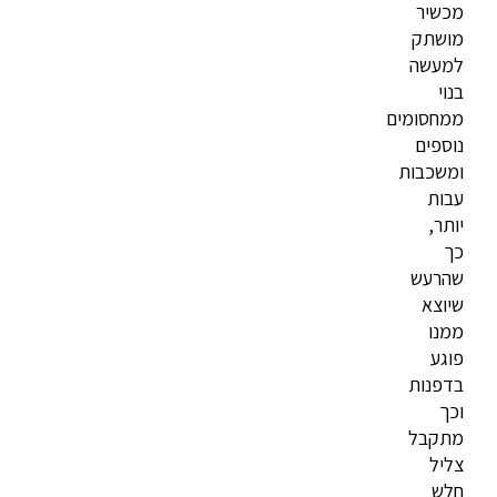
מכשיר
מושתק
למעשה
בנוי
ממחסומים
נוספים
ומשכבות
עבות
יותר,
כך
שהרעש
שיוצא
ממנו
פוגע
בדפנות
וכך
מתקבל
צליל
חלש