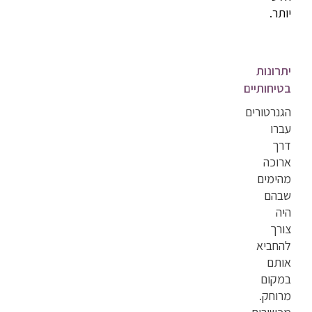
יותר.
יתרונות
בטיחותיים
הגנרטורים
עברו
דרך
ארוכה
מהימים
שבהם
היה
צורך
להחביא
אותם
במקום
מרוחק.