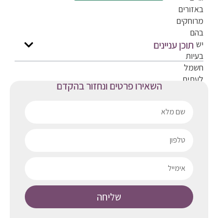
באזורים
מרוחקים
בהם
יש
תוכן עניינים
בעיות
חשמל
לעתים
השאירו פרטים ונחזור בהקדם
קרובות.
ישנן
סיבות
רבות
שעשויות
לגרום
לקטיעת
החשמל
(אם
כי
שליחה
בעקבות