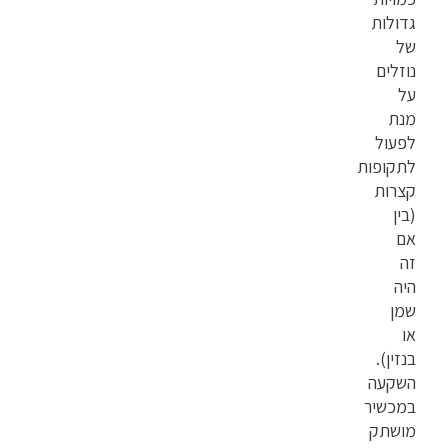
גדולות
של
נוזלים
על
מנת
לפעול
לתקופות
קצרות
(בין
אם
זה
היה
שמן
או
בנזין).
השקעה
במכשיר
מושתק