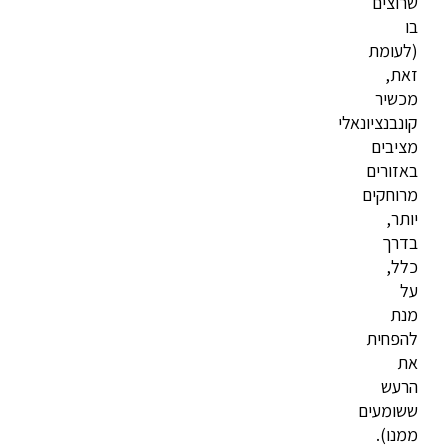
שרוצים
בו
(לעומת
זאת,
מכשיר
קונבנציונאלי
מציבים
באזורים
מרוחקים
יותר,
בדרך
כלל,
על
מנת
להפחית
את
הרעש
ששומעים
ממנו).