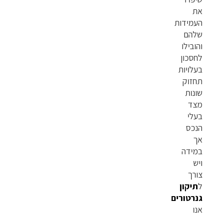
את
העמידות
שלהם
והובילו
לחסכון
בעלויות
תחזוק
שונות
מצד
בעלי
הנכס
אך
במידה
ויש
צורך
ל
תיקון
גנרטורים
אנו