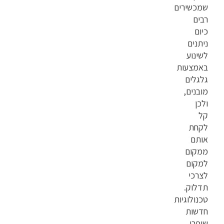
שמכשירים
רבים
כיום
ניתנים
לשינוע
באמצעות
גלגלים
מובנים,
ולכן
קל
לקחת
אותם
ממקום
למקום
לצרכי
תדלוק.
טכנולוגיות
חדשות
שיפרו