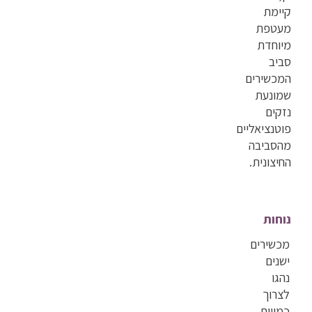
קיימת
מעטפת
מיוחדת
סביב
המכשירים
שמונעת
נזקים
פוטנציאליים
מהסביבה
החיצונית.
נוחות
מכשירים
ישנים
נהגו
לצרוך
כמויות