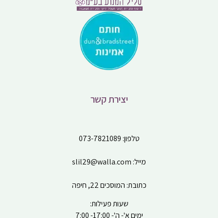
יצירת קשר
טלפון:
073-7821089
מייל:
slil29@walla.com
כתובת: המוסכים 22, חיפה
שעות פעילות:
ימים א'- ה'- 17:00- 7:00