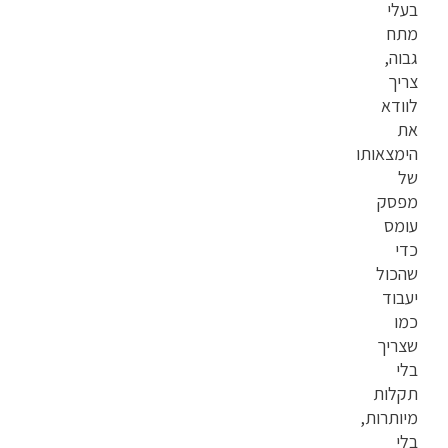
בעלי
מתח
גבוה,
צריך
לוודא
את
הימצאותו
של
מפסק
עומס
כדי
שהכול
יעבוד
כמו
שצריך
בלי
תקלות
מיותרות,
בלי