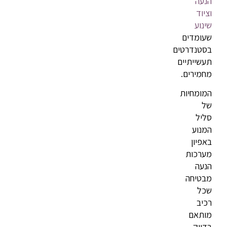
הנעה
וציוד
שינוע
שעומדים
בסטנדרטים
תעשייתיים
מחמירים.
המומחיות
של
סליל
המנוע
באפיון
מערכות
הנעה
מבטיחה
שכל
רכיב
מותאם
בדיוק