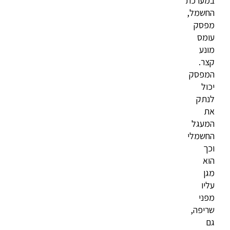
במערכת
החשמל,
מפסק
עומס
מונע
קצר.
המפסק
יכול
לנתק
את
המעגל
החשמלי
וכך
הוא
מגן
עליו
מפני
שריפה,
גם