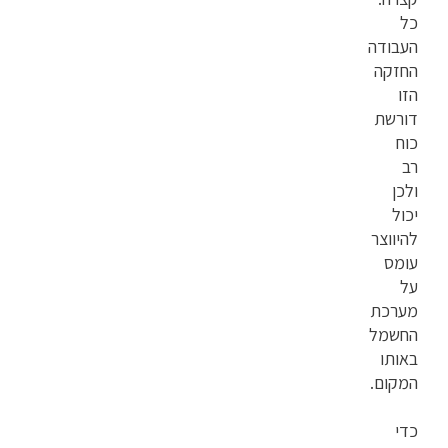
כל
העבודה
החזקה
הזו
דורשת
כוח
רב
ולכן
יכול
להיווצר
עומס
על
מערכת
החשמל
באותו
המקום.
כדי