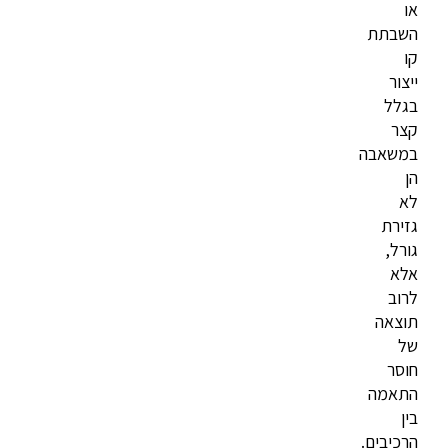
או
השבתת
קו
ייצור
בגלל
קצר
במשאבה
הן
לא
גזירת
גורל,
אלא
לרוב
תוצאה
של
חוסר
התאמה
בין
הרכיבים.