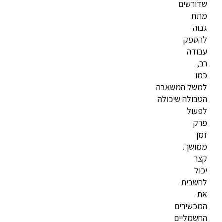
שדורשים
מתח
גבוה
להספק
עבודה
רב,
כמו
למשל
המשאבה
הטבולה
שיכולה
לפעול
פרק
זמן
ממושך.
קצר
יכול
להשבית
את
המכשירים
החשמליים