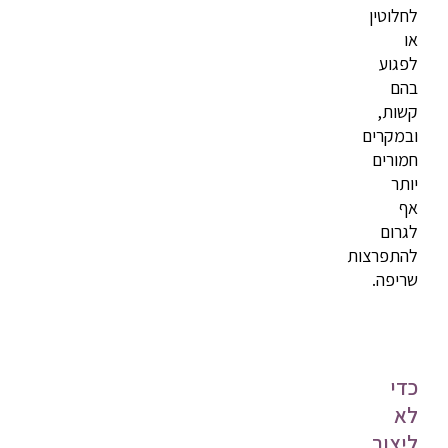
לחלוטין
או
לפגוע
בהם
קשות,
ובמקרים
חמורים
יותר
אף
לגרום
להתפרצות
שריפה.
כדי
לא
ליצור