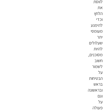
לווסת
את
הלחץ
וכדי
להימנע
מעומסי
יתר
שעלולים
להיות
מסוכנים,
חשוב
לשמור
על
הבטיחות
בראש
ובראשונה
וגם
על
פעולה