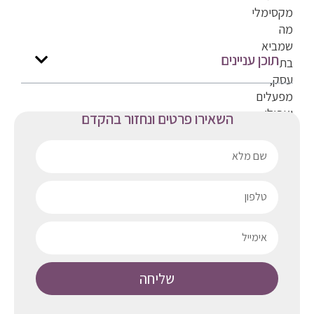
מקסימלי
מה
שמביא
תוכן עניינים
בתי
עסק,
מפעלים
ואפילו
השאירו פרטים ונחזור בהקדם
בתים
פרטיים
ליצור
מחסנים,
מרתפים
או
קומות
שלמות
מתחת
שליחה
לפני
האדמה.