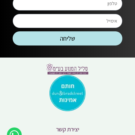
מה זה משאבת טבולה?
היכרות עם המאפיינים השונים של משאבה טבולה
יכולה לעזור להשתמש בה בצורה אפקטיבית יותר.
במאמר הבא נסביר מה מיוחד במשאבה כזו, מה
עושים איתה וכמובן גם
קריאה
12/12/2022