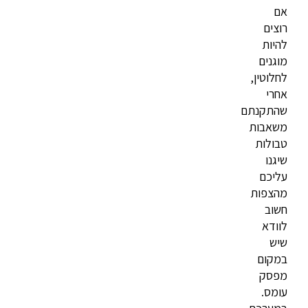
אם
רוצים
להיות
מוגנים
לחלוטין,
אחרי
שהתקנתם
משאבות
טבולות
שיגנו
עליכם
מהצפות
חשוב
לוודא
שיש
במקום
מפסק
עומס.