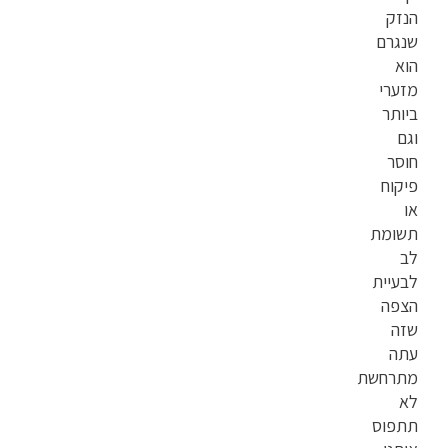
הנזק
שנגרם
הוא
מזערי
ביותר
וגם
חוסר
פיקוח
או
תשומת
לב
לבעיית
הצפה
שזה
עתה
מתרחשת
לא
תתפוס