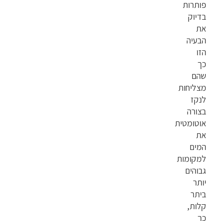
פותרות
בדיוק
את
הבעיה
הזו
כך
שהם
מצליחות
לנקז
בצורה
אוטומטית
את
המים
למקומות
גבוהים
יותר
ביתר
קלות,
כך