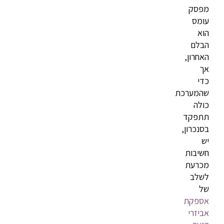
מפסק
עומס
הוא
הבלם
האחרון,
אך
כדי
שהמערכת
כולה
תתפקד
בסנכרון,
יש
חשיבות
מכרעת
לשלב
של
אספקת
אביזרי