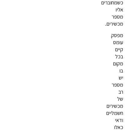
כשמחוברים
אליו
מספר
מכשירים.
מפסק
עומס
קיים
בכל
מקום
בו
יש
מספר
רב
של
מכשירים
חשמליים
ודאי
כאלו